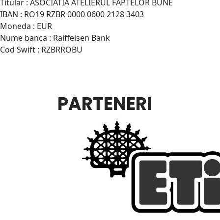
Titular : ASOCIATIA ATELIERUL FAPTELOR BUNE
IBAN : RO19 RZBR 0000 0600 2128 3403
Moneda : EUR
Nume banca : Raiffeisen Bank
Cod Swift : RZBRROBU
PARTENERI