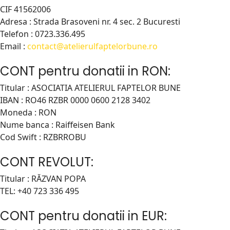
CIF 41562006
Adresa : Strada Brasoveni nr. 4 sec. 2 Bucuresti
Telefon : 0723.336.495
Email :
contact@atelierulfaptelorbune.ro
CONT pentru donatii in RON:
Titular : ASOCIATIA ATELIERUL FAPTELOR BUNE
IBAN : RO46 RZBR 0000 0600 2128 3402
Moneda : RON
Nume banca : Raiffeisen Bank
Cod Swift : RZBRROBU
CONT REVOLUT:
Titular : RĂZVAN POPA
TEL: +40 723 336 495
CONT pentru donatii in EUR: